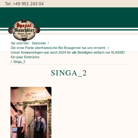
Tel. +49 951 243 04
Sie sind hier:
Startseite
/
Die erste Partie oberfränkische Bio-Braugerste hat uns erreicht:
/
Unser Kneipensingen war auch 2024 für alle Beteiligten einfach nur KLASSE!
Ein paar Eindrücke:
/
Singa_2
SINGA_2