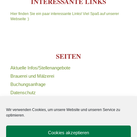
INTERESSANTE LINKS
Hier finden Sie ein paar interessante Links! Viel Spaß auf unserer
Webseite :)
SEITEN
Aktuelle Infos/Stellenangebote
Brauerei und Mälzerei
Buchungsanfrage
Datenschutz
Gasthof
Geschichte
Wir verwenden Cookies, um unsere Website und unseren Service zu
optimieren.
Impressum
Kontakt
Cookies akzeptieren
Links