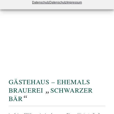
Datenschutz
Datenschutz
Impressum
GÄSTEHAUS – EHEMALS
„
BRAUEREI
SCHWARZER
“
BÄR