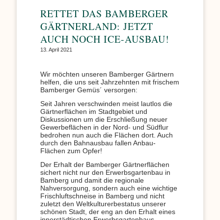
RETTET DAS BAMBERGER
GÄRTNERLAND: JETZT
AUCH NOCH ICE-AUSBAU!
13. April 2021
Wir möchten unseren Bamberger Gärtnern
helfen, die uns seit Jahrzehnten mit frischem
Bamberger Gemüs´ versorgen:
Seit Jahren verschwinden meist lautlos die
Gärtnerflächen im Stadtgebiet und
Diskussionen um die Erschließung neuer
Gewerbeflächen in der Nord- und Südflur
bedrohen nun auch die Flächen dort. Auch
durch den Bahnausbau fallen Anbau-
Flächen zum Opfer!
Der Erhalt der Bamberger Gärtnerflächen
sichert nicht nur den Erwerbsgartenbau in
Bamberg und damit die regionale
Nahversorgung, sondern auch eine wichtige
Frischluftschneise in Bamberg und nicht
zuletzt den Weltkulturerbestatus unserer
schönen Stadt, der eng an den Erhalt eines
innerstädtischen Erwerbsgartenbaus