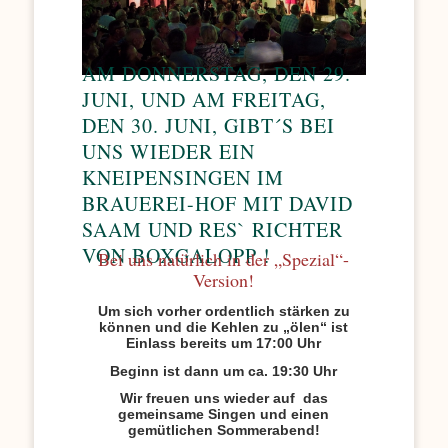
AM DONNERSTAG, DEN 29.
JUNI, UND AM FREITAG,
DEN 30. JUNI, GIBT´S BEI
UNS WIEDER EIN
KNEIPENSINGEN IM
BRAUEREI-HOF MIT DAVID
SAAM UND RES` RICHTER
VON BOXGALOPP !
Bei uns natürlich in der „Spezial“-
Version!
Um sich vorher ordentlich stärken zu
können und die Kehlen zu „ölen“ ist
Einlass bereits um 17:00 Uhr
Beginn ist dann um ca. 19:30 Uhr
Wir freuen uns wieder auf das
gemeinsame Singen und einen
gemütlichen Sommerabend!