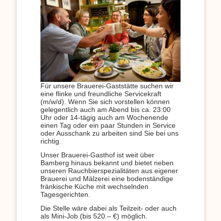
Für unsere Brauerei-Gaststätte suchen wir
eine flinke und freundliche Servicekraft
(m/w/d). Wenn Sie sich vorstellen können
gelegentlich auch am Abend bis ca. 23:00
Uhr oder 14-tägig auch am Wochenende
einen Tag oder ein paar Stunden in Service
oder Ausschank zu arbeiten sind Sie bei uns
richtig.
Unser Brauerei-Gasthof ist weit über
Bamberg hinaus bekannt und bietet neben
unseren Rauchbierspezialitäten aus eigener
Brauerei und Mälzerei eine bodenständige
fränkische Küche mit wechselnden
Tagesgerichten.
Die Stelle wäre dabei als Teilzeit- oder auch
als Mini-Job (bis 520.– €) möglich.