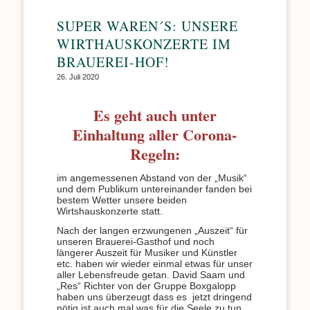
SUPER WAREN´S: UNSERE
WIRTHAUSKONZERTE IM
BRAUEREI-HOF!
26. Juli 2020
Es geht auch unter
Einhaltung aller Corona-
Regeln:
im angemessenen Abstand von der „Musik“
und dem Publikum untereinander fanden bei
bestem Wetter unsere beiden
Wirtshauskonzerte statt.
Nach der langen erzwungenen „Auszeit“ für
unseren Brauerei-Gasthof und noch
längerer Auszeit für Musiker und Künstler
etc. haben wir wieder einmal etwas für unser
aller Lebensfreude getan. David Saam und
„Res“ Richter von der Gruppe Boxgalopp
haben uns überzeugt dass es jetzt dringend
nötig ist auch mal was für die Seele zu tun.