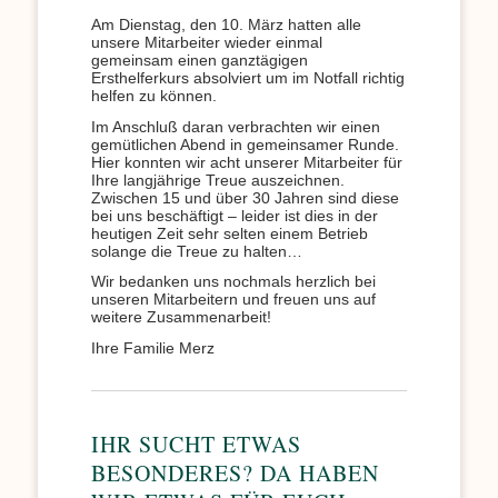
Am Dienstag, den 10. März hatten alle
unsere Mitarbeiter wieder einmal
gemeinsam einen ganztägigen
Ersthelferkurs absolviert um im Notfall richtig
helfen zu können.
Im Anschluß daran verbrachten wir einen
gemütlichen Abend in gemeinsamer Runde.
Hier konnten wir acht unserer Mitarbeiter für
Ihre langjährige Treue auszeichnen.
Zwischen 15 und über 30 Jahren sind diese
bei uns beschäftigt – leider ist dies in der
heutigen Zeit sehr selten einem Betrieb
solange die Treue zu halten…
Wir bedanken uns nochmals herzlich bei
unseren Mitarbeitern und freuen uns auf
weitere Zusammenarbeit!
Ihre Familie Merz
IHR SUCHT ETWAS
BESONDERES? DA HABEN