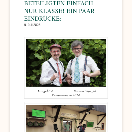
BETEILIGTEN EINFACH
NUR KLASSE! EIN PAAR
EINDRÜCKE:
9. Juli 2023
Los geht´s!
Brauerei Spezial
Kneipensingen 2024