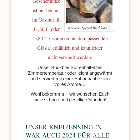
Geschenkidee
ist nur bei uns
im Gasthof für
Brauerei Spezial Bierlikör (2)
11,80 € (oder
15,80 € zusammen mit dem passenden
Gläsla) erhältlich und kann leider
nicht versandt werden.
Unser Bockbierlikör entfaltet bei
Zimmertemperatur oder leicht angewärmt
und serviert mit einer Sahnehaube sein
volles Aroma…
Wohl bekomm´s – wir wünschen Euch
viele schöne und gesellige Stunden!
UNSER KNEIPENSINGEN
WAR AUCH 2024 FÜR ALLE