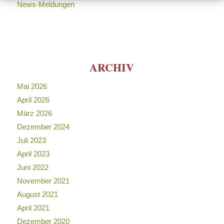
News-Meldungen
ARCHIV
Mai 2026
April 2026
März 2026
Dezember 2024
Juli 2023
April 2023
Juni 2022
November 2021
August 2021
April 2021
Dezember 2020